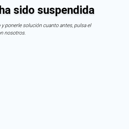
ha sido suspendida
 y ponerle solución cuanto antes, pulsa el
on nosotros.