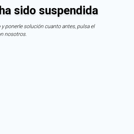
ha sido suspendida
 y ponerle solución cuanto antes, pulsa el
on nosotros.