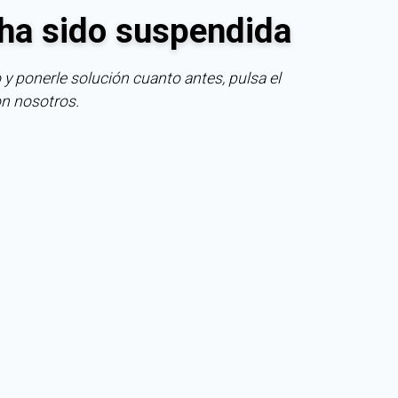
ha sido suspendida
 y ponerle solución cuanto antes, pulsa el
on nosotros.