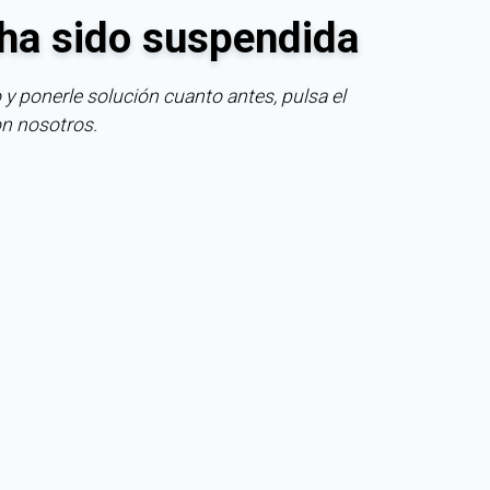
ha sido suspendida
 y ponerle solución cuanto antes, pulsa el
on nosotros.